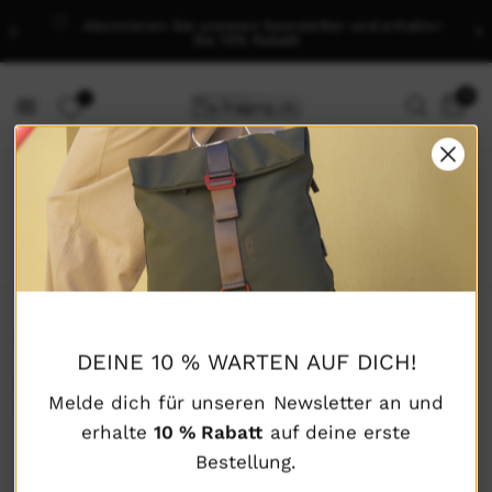
Abonnieren Sie unseren Newsletter und erhalten
Sie 10% Rabatt
0
0
NEWSLETTER
DEINE 10 % WARTEN AUF DICH!
Abonniere unseren Newsletter und spare bis zu 10 % bei
Melde dich für unseren Newsletter an und
deiner ersten Bestellung!
erhalte
10 % Rabatt
auf deine erste
Bestellung.
Email