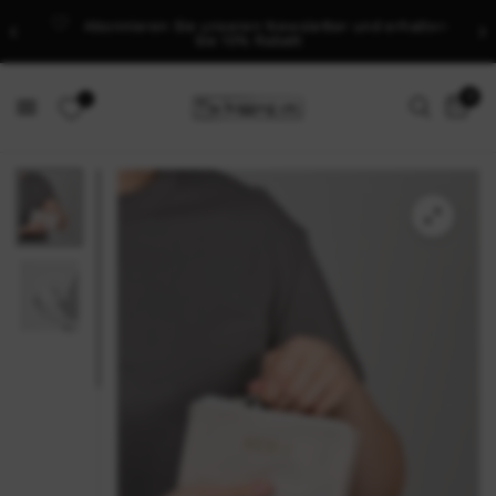
Abonnieren Sie unseren Newsletter und erhalten
Sie 10% Rabatt
0
0