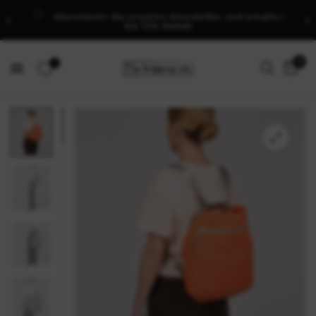
Abonnieren Sie unseren Newsletter und erhalten
Sie 10% Rabatt
0
0